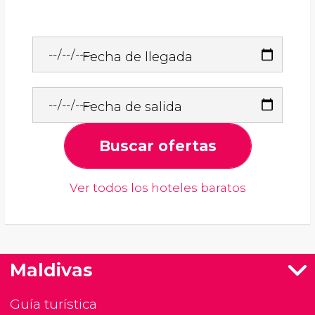
Fecha de llegada
Fecha de salida
Buscar ofertas
Ver todos los hoteles baratos
Maldivas
Guía turística