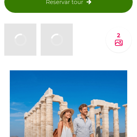
Reservar tour
2