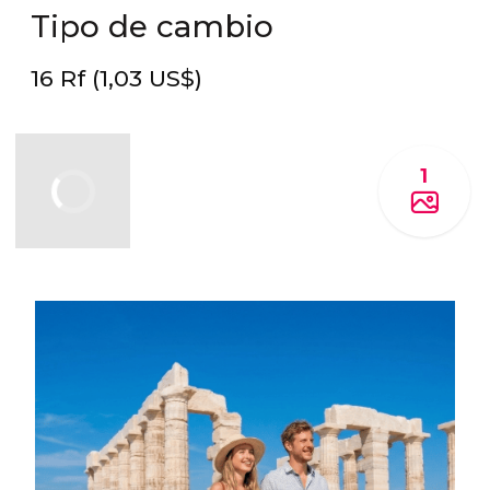
Tipo de cambio
16
Rf
(1,03
US$
)
1