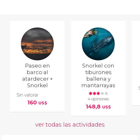
Paseo en
Snorkel con
barco al
tiburones
atardecer +
ballena y
Snorkel
mantarrayas
Sin valorar
4 opiniones
160
US$
148,8
US$
ver todas las actividades