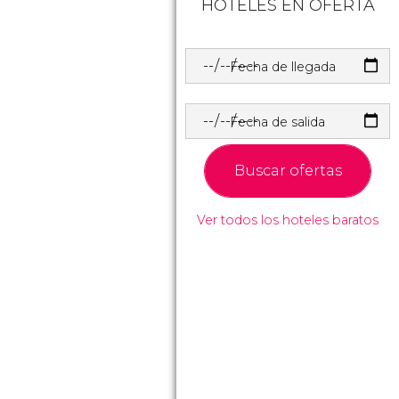
HOTELES EN OFERTA
Fecha de llegada
Fecha de salida
Buscar ofertas
Ver todos los hoteles baratos