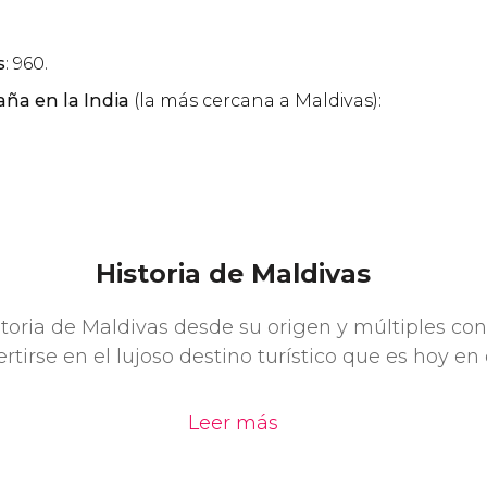
s
: 960.
ña en la India
(la más cercana a Maldivas):
Historia de Maldivas
toria de Maldivas desde su origen y múltiples co
rtirse en el lujoso destino turístico que es hoy en 
Leer más