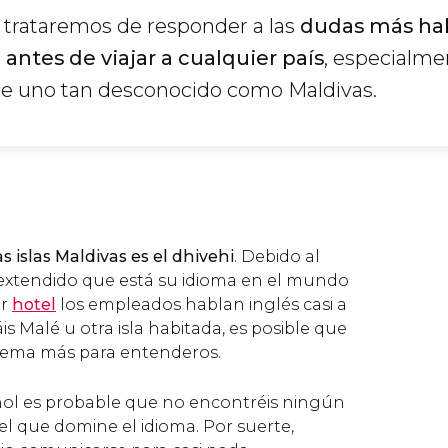
 trataremos de responder a las
dudas más ha
antes de viajar a cualquier país
, especialme
de uno tan desconocido como Maldivas.
as islas Maldivas es el dhivehi
. Debido al
 extendido que está su idioma en el mundo
er
hotel
los empleados hablan inglés casi a
táis Malé u otra isla habitada, es posible que
lema más para entenderos.
añol es probable que no encontréis ningún
el que domine el idioma. Por suerte,