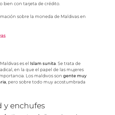
o bien con tarjeta de crédito.
rmación sobre la moneda de Maldivas en
vas
e Maldivas es el
Islam sunita
. Se trata de
dical, en la que el papel de las mujeres
mportancia. Los maldivos son
gente muy
aria
, pero sobre todo muy acostumbrada
d y enchufes