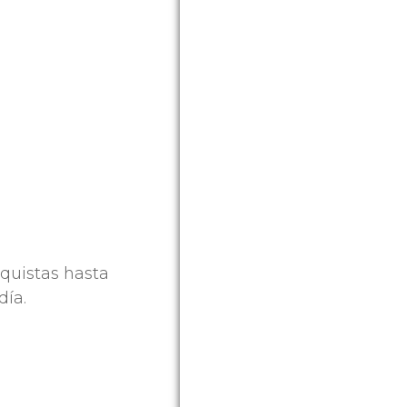
nquistas hasta
día.