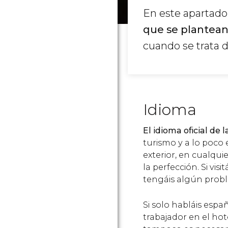
En este apartado
que se plantean 
cuando se trata 
Idioma
El idioma oficial de l
turismo y a lo poco
exterior, en cualqui
la perfección. Si visi
tengáis algún prob
Si solo habláis esp
trabajador en el hot