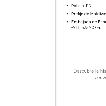
Policía
: 110.
Prefijo de Maldiva
Embajada de Espa
+91 11 435 90 04.
Descubre la his
conve