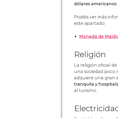
dólares americanos
Podéis ver más info
este apartado:
Moneda de Maldi
Religión
La religión oficial d
una sociedad poco ra
adquiere una gran i
tranquila y hospital
al turismo.
Electricida