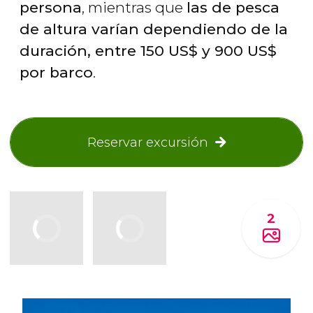
persona
, mientras que
las de pesca
de altura varían dependiendo de la
duración, entre 150
US$
y 900
US$
por barco
.
Reservar excursión
2