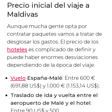
Precio inicial del viaje a
Maldivas
Aunque mucha gente opta por
contratar paquetes vamos a tratar de
desglosar los gastos. El precio de los
hoteles
es complicado de definir y
puede haber enormes desviaciones
dependiendo de la época del viaje.
Vuelo
España-Malé
: Entre 600
€
(691,88
US$
) y 1.000
€
(1.153,14
US$
).
Traslado de ida y vuelta entre el
aeropuerto de Malé y el hotel
:
Entre 90
US$
y 500