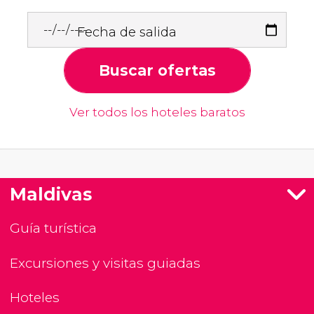
Fecha de salida
Buscar ofertas
Ver todos los hoteles baratos
Maldivas
Guía turística
Excursiones y visitas guiadas
Hoteles