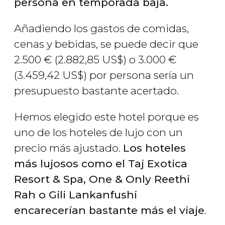
persona en temporada baja.
Añadiendo los gastos de comidas,
cenas y bebidas, se puede decir que
2.500
€
(2.882,85
US$
) o 3.000
€
(3.459,42
US$
) por persona sería un
presupuesto bastante acertado.
Hemos elegido este hotel porque es
uno de los hoteles de lujo con un
precio más ajustado.
Los hoteles
más lujosos como el Taj Exotica
Resort & Spa, One & Only Reethi
Rah o Gili Lankanfushi
encarecerían bastante más el viaje
.