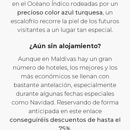
en el Océano Índico rodeadas por un
precioso color azul turquesa
, un
escalofrío recorre la piel de los futuros
visitantes a un lugar tan especial.
¿Aún sin alojamiento?
Aunque en Maldivas hay un gran
número de hoteles, los mejores y los
más económicos se llenan con
bastante antelación, especialmente
durante algunas fechas especiales
como Navidad. Reservando de forma
anticipada en este enlace
conseguiréis descuentos de hasta el
75%
.