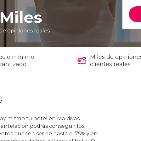
Miles
de opiniones reales.
ecio mínimo
Miles de opinione
rantizado
clientes reales
s
oy mismo tu hotel en Maldivas.
antelación podrás conseguir los
entos pueden ser de hasta el 75% y en