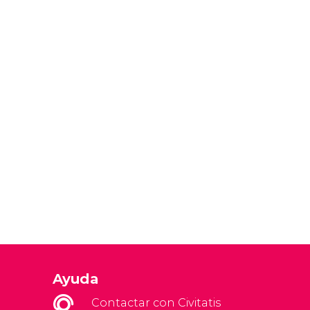
Ayuda
Contactar con Civitatis