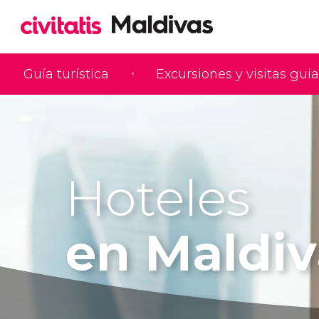
Guía turística
Excursiones y visitas gui
Hoteles
en Maldiv