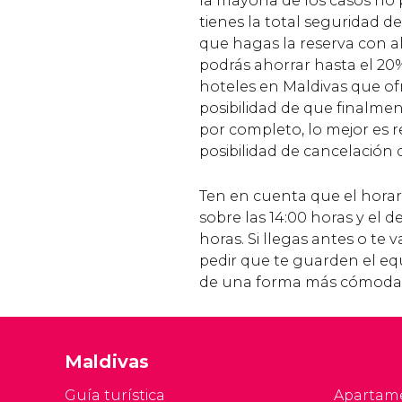
la mayoría de los casos no 
tienes la total seguridad 
que hagas la reserva con a
podrás ahorrar hasta el 20%
hoteles en Maldivas que ofr
posibilidad de que finalment
por completo, lo mejor es r
posibilidad de cancelación 
Ten en cuenta que el horari
sobre las 14:00 horas y el de
horas. Si llegas antes o te
pedir que te guarden el equ
de una forma más cómoda
Maldivas
Guía turística
Apartam