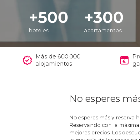
+500
+300
hoteles
apartamentos
Más de 600.000
Pr
alojamientos
ga
No esperes má
No esperes más y reserva h
Reservando con la máxima 
mejores precios. Los descu