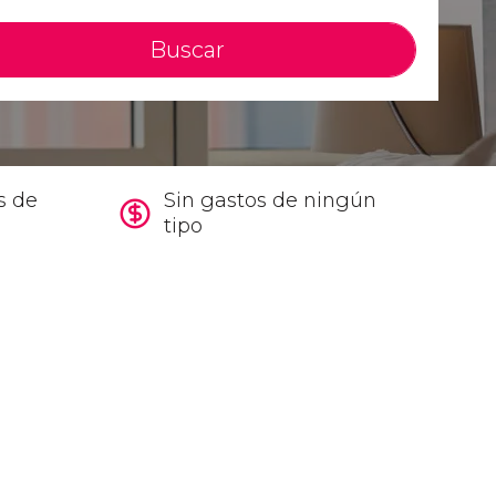
Buscar
s de
Sin gastos de ningún
tipo