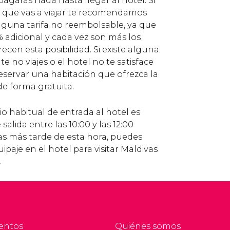
pagarás nada hasta llegar al hotel. Si
de que vas a viajar te recomendamos
lguna tarifa no reembolsable, ya que
 adicional y cada vez son más los
ecen esta posibilidad. Si existe alguna
e no viajes o el hotel no te satisface
eservar una habitación que ofrezca la
de forma gratuita.
o habitual de entrada al hotel es
 salida entre las 10:00 y las 12:00
 vas más tarde de esta hora, puedes
ipaje en el hotel para visitar Maldivas
.
entos
Quiénes somos