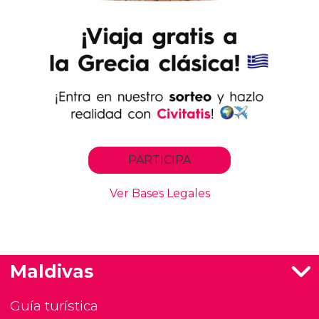
Maldivas
Guía turística