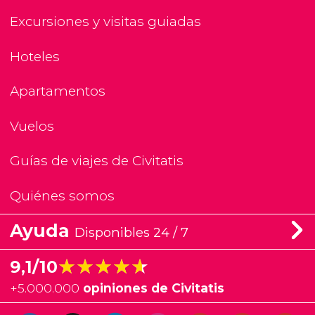
Excursiones y visitas guiadas
Hoteles
Apartamentos
Vuelos
Guías de viajes de Civitatis
Quiénes somos
Ayuda
Disponibles 24 / 7
★★★★★
★★★★★
9,1/10
+
5.000.000
opiniones de Civitatis