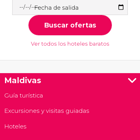
Fecha de salida
Buscar ofertas
Ver todos los hoteles baratos
Maldivas
Guía turística
Excursiones y visitas guiadas
Hoteles