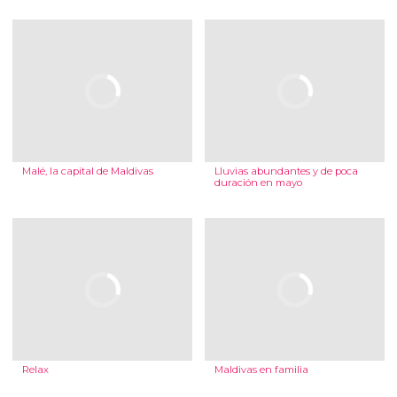
Malé, la capital de Maldivas
Lluvias abundantes y de poca
duración en mayo
Relax
Maldivas en familia