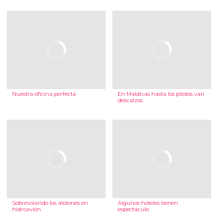
Nuestra oficina perfecta
En Maldivas hasta los pilotos van
descalzos
Sobrevolando los atolones en
Algunos hoteles tienen
hidroavión
espectáculo