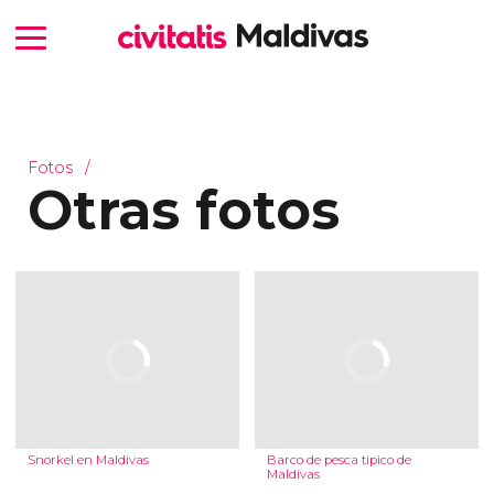
Fotos
Otras fotos
Snorkel en Maldivas
Barco de pesca típico de
Maldivas