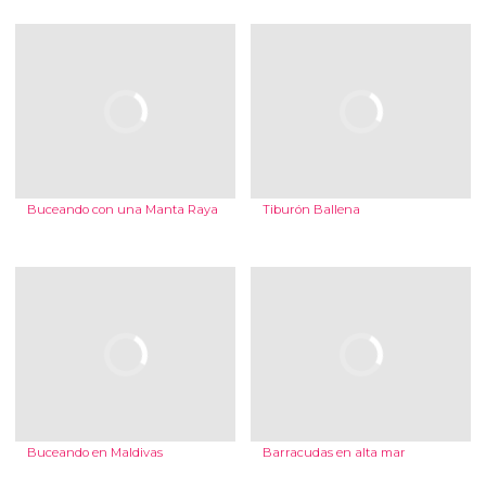
Buceando con una Manta Raya
Tiburón Ballena
Buceando en Maldivas
Barracudas en alta mar