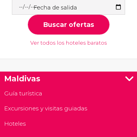
Fecha de salida
Buscar ofertas
Ver todos los hoteles baratos
Maldivas
Guía turística
Excursiones y visitas guiadas
Hoteles